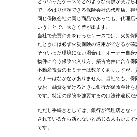
どういったケースでどのような補償が受けら
で、やはり信頼できる保険会社の代理店、担
同じ保険会社の同じ商品であっても、代理店
いうことで、大きく差が出ます。
当社で売買仲介を行ったケースでは、火災保
たときには必ず火災保険の適用ができるか確
そういった環境にない場合は、オーナー自身
物件に合う保険の入り方、築古物件に合う保
不動産投資のセミナーは数多くありますが、
ミナーはなかなかありません。当社でも、保
なお、融資を受けるときに銀行が保険会社を
です。特定の保険を強要するのは法律違反だ
ただし手続きとしては、銀行が代理店となっ
されているから断れないと感じる人もいます
です。