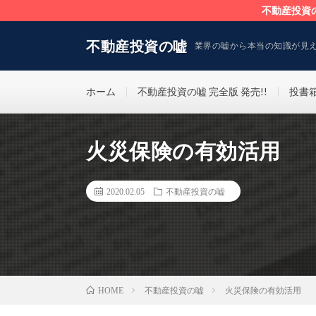
不動産投資
不動産投資の嘘
業界の嘘から本当の知識が見
ホーム
不動産投資の嘘 完全版 発売!!
投書
火災保険の有効活用
2020.02.05
不動産投資の嘘
不動産投資の嘘
火災保険の有効活用
HOME