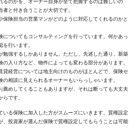
れるのかを、オーナー自身が全て把握するのは難しいの
当者と付き合うことが大切です。
や保険担当の営業マンがどのように対応してくれるのかと
険についてもコンサルティングを行っています。何かあっ
認を行います。
が勉強するしかありません。ただし、先述した通り、新築
険の入り方など、物件によっても変わる部分があります。
賃貸経営については地主向けのものがほとんどで、保険セ
険の相談に見えられるオーナーもいらっしゃいます。
お薦めしてくることもありますが、それは断っても大丈夫
からです。
ている保険に加入した方がスムーズにいきます。質権設定
が、投資家が選んだ保険で質権設定してもらうことは可能