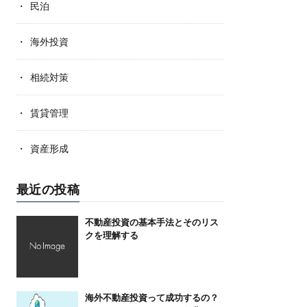
民泊
海外投資
相続対策
賃貸管理
資産形成
最近の投稿
不動産投資の基本手法とそのリス
クを理解する
海外不動産投資って成功するの？