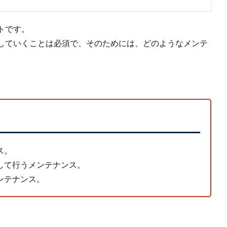
トです。
していくことは必須で、そのためには、どのようなメンテ
ス。
して行うメンテナンス。
ンテナンス。