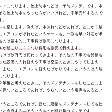
ントになります。屋上防水などは「予防メンテ」です。水
そろ屋上防水をやった方がいいけれど、来年売却するので
す。
スを指します。例えば、水漏れなどがあれば、とにかく緊
にエアコンが壊れたというケースも、一刻も早い対応が求
ものは基本的に工事費は割高になります。
ルが起こりにくくなり費用も割安で行えます。
おけば数万円は変わってきます。その他の工事でも見積も
った設備の入れ替えや工事は空室のときにやってしまえ
、また、「エアコンを替えたばかりです」というのは入居
になります。
２年後と考えたときに、そのメンテナンスをしたことによ
関係ないところであれば、やらないという選択もあるとい
いうところであれば、新たに建物をメンテナンスしても仕
いと判断する―そういうものが繰り延べメンテです。