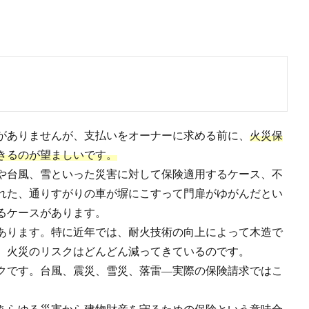
がありませんが、支払いをオーナーに求める前に、
火災保
きるのが望ましいです。
や台風、雪といった災害に対して保険適用するケース、不
れた、通りすがりの車が塀にこすって門扉がゆがんだとい
るケースがあります。
あります。特に近年では、耐火技術の向上によって木造で
、火災のリスクはどんどん減ってきているのです。
クです。台風、震災、雪災、落雷―実際の保険請求ではこ
。
あらゆる災害から建物財産を守るための保険という意味合