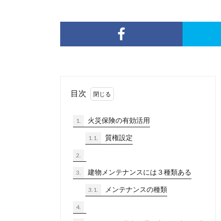
目次
火災保険の有効活用
1.
質権設定
1.1.
2.
建物メンテナンスには３種類ある
3.
メンテナンスの種類
3.1.
4.