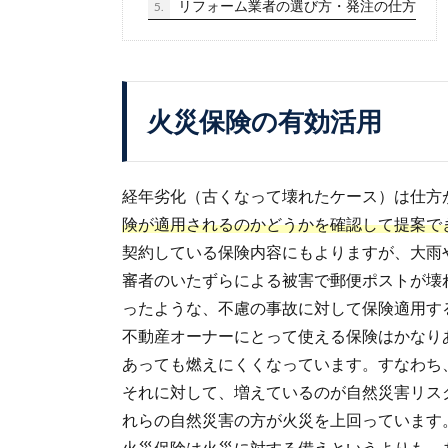
リフォーム業者の選び方・発注の仕方
5.
火災保険の有効活用
経年劣化（古くなって壊れたケース）は仕方
険が適用されるのかどうかを確認して提案で
契約している保険内容にもよりますが、大雨
審者のいたずらによる被害で郵便ポストが壊
ったような、不慮の事故に対して保険適用す
不動産オーナーにとって使える保険はかなり
あっても燃えにくくなっています。すなわち
それに対して、増えているのが自然災害リス
れらの自然災害の方が火災を上回っています
火災保険は火災に対する備えというよりも、