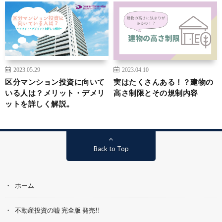
2023.05.29
2023.04.10
区分マンション投資に向いて
実はたくさんある！？建物の
いる人は？メリット・デメリ
高さ制限とその規制内容
ットを詳しく解説。
Back to Top
ホーム
不動産投資の嘘 完全版 発売!!