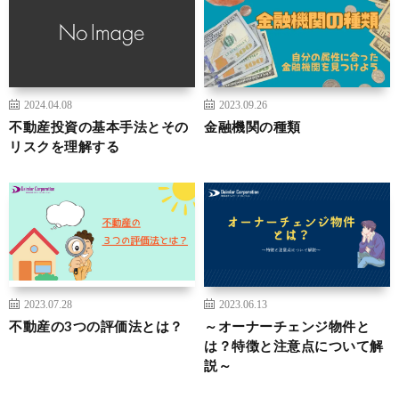
2024.04.08
2023.09.26
不動産投資の基本手法とその
金融機関の種類
リスクを理解する
2023.07.28
2023.06.13
不動産の3つの評価法とは？
～オーナーチェンジ物件と
は？特徴と注意点について解
説～