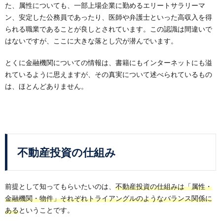
た、属性についても、一部上場企業に勤めるエリートサラリーマ
ン、安定した公務員であったり、医師や弁護士といった高収入を得
られる職業であることが良しとされています。この認識は間違いで
はないですが、ここに大きな落とし穴が潜んでいます。
とくに金融機関についての情報は、書籍にもインターネットにも溢
れているように思えますが、その真実について述べられているもの
は、ほとんどありません。
不動産投資の仕組み
前提として知ってもらいたいのは、
不動産投資の仕組みは「属性・
金融機関・物件」それぞれトライアングルのようなバランス関係に
ある
ということです。