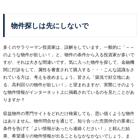
物件探しは先にしないで
多くのサラリーマン投資家は、誤解をしています。一般的に「～～
のような物件が欲しい！」と、物件の条件から入る投資家が多いで
すが、それは大きな間違いです。気に入った物件を探して、金融機
関に打診をして、属性を審査されて購入する・・・こんな認識をさ
れている方は、考えを改めましょう。皆さん「築浅で好立地にあ
る、高利回りの物件が欲しい！」と望まれますが、実際にそのよう
な物件情報がインターネット上に掲載されているのを見たことがあ
りますか？
収益物件の専門サイトをどれだけ検索しても、思い描くような物件
はありません。物件問合せを通じて、知り合った売買仲介の業者に
条件を告げて「よい情報があったら連絡ください！」と頼んだ結
果、希望通りの物件情報が出ることもなかなかないでしょう。ま