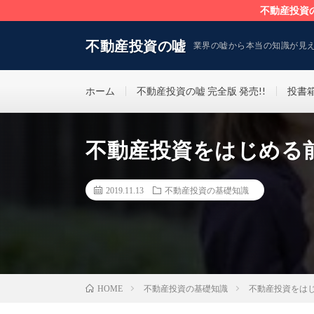
不動産投資
不動産投資の嘘
業界の嘘から本当の知識が見
ホーム
不動産投資の嘘 完全版 発売!!
投書
不動産投資をはじめる
2019.11.13
不動産投資の基礎知識
不動産投資の基礎知識
不動産投資をは
HOME