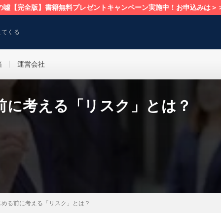
の噓【完全版】書籍無料プレゼントキャンペーン実施中！お申込みは＞
えてくる
箱
運営会社
前に考える「リスク」とは？
じめる前に考える「リスク」とは？