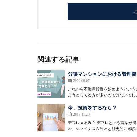
関連する記事
分譲マンションにおける管理費
2022.06.07
これから不動産投資を始めようという
ようとしてる方が多いのではないでしょ
今、投資をするなら？
2019.11.20
デフレ＝不況？ デフレという言葉が
≫、≪マイナス金利≫と歴史的に経験の