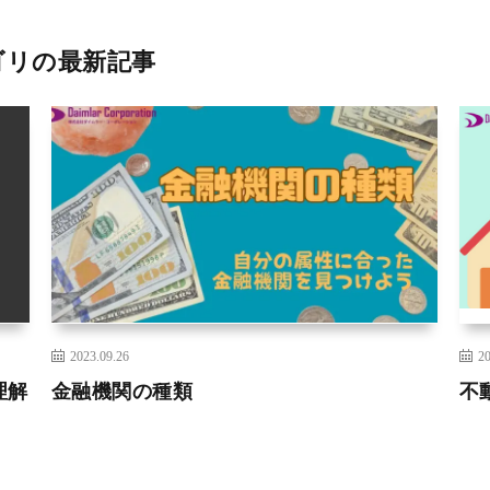
ゴリの最新記事
2023.09.26
20
理解
金融機関の種類
不