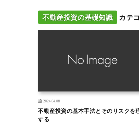
不動産投資の基礎知識
カテ
2024.04.08
不動産投資の基本手法とそのリスクを
する