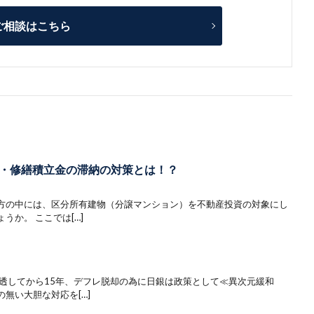
ご相談はこちら
・修繕積立金の滞納の対策とは！？
方の中には、区分所有建物（分譲マンション）を不動産投資の対象にし
うか。 ここでは[…]
浸透してから15年、デフレ脱却の為に日銀は政策として≪異次元緩和
無い大胆な対応を[…]