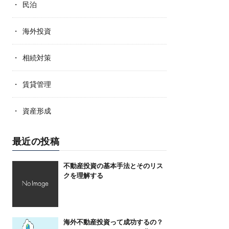
民泊
海外投資
相続対策
賃貸管理
資産形成
最近の投稿
不動産投資の基本手法とそのリス
クを理解する
海外不動産投資って成功するの？