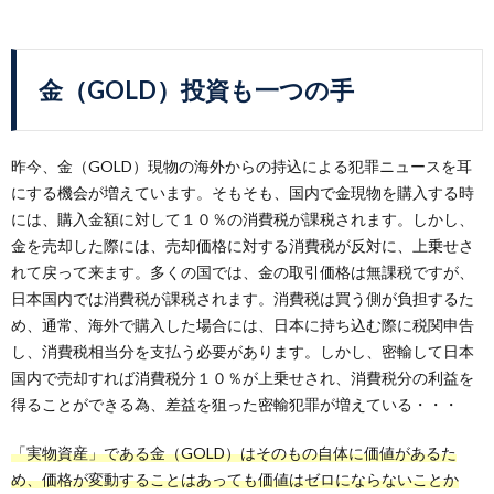
金（GOLD）投資も一つの手
昨今、金（GOLD）現物の海外からの持込による犯罪ニュースを耳
にする機会が増えています。そもそも、国内で金現物を購入する時
には、購入金額に対して１０％の消費税が課税されます。しかし、
金を売却した際には、売却価格に対する消費税が反対に、上乗せさ
れて戻って来ます。多くの国では、金の取引価格は無課税ですが、
日本国内では消費税が課税されます。消費税は買う側が負担するた
め、通常、海外で購入した場合には、日本に持ち込む際に税関申告
し、消費税相当分を支払う必要があります。しかし、密輸して日本
国内で売却すれば消費税分１０％が上乗せされ、消費税分の利益を
得ることができる為、差益を狙った密輸犯罪が増えている・・・
「実物資産」である金（GOLD）はそのもの自体に価値があるた
め、価格が変動することはあっても価値はゼロにならないことか