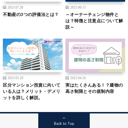
2023.07.28
2023.06.13
不動産の3つの評価法とは？
～オーナーチェンジ物件と
は？特徴と注意点について解
説～
2023.05.29
2023.04.10
区分マンション投資に向いて
実はたくさんある！？建物の
いる人は？メリット・デメリ
高さ制限とその規制内容
ットを詳しく解説。
Back to Top