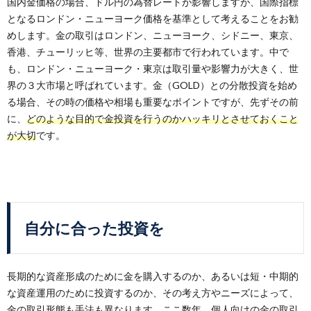
国内金価格の場合、ドル円の為替レートが影響しますが、国際指標
となるロンドン・ニューヨーク価格を基準として考えることをお勧
めします。金の取引はロンドン、ニューヨーク、シドニー、東京、
香港、チューリッヒ等、世界の主要都市で行われています。中で
も、ロンドン・ニューヨーク・東京は取引量や影響力が大きく、世
界の３大市場と呼ばれています。金（GOLD）との分散投資を始め
る場合、その時の価格や相場も重要なポイントですが、先ずその前
に、
どのような目的で金投資を行うのかハッキリとさせておくこと
が大切
です。
自分に合った投資を
長期的な資産形成のために金を購入するのか、あるいは短・中期的
な資産運用のために投資するのか、その考え方やニーズによって、
金の取引形態も手法も異なります。ここ数年、個人向けの金の取引