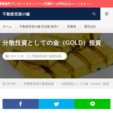
レゼントキャンペーン実施中！お申込みは＞＞こちら＜＜
不動産投資の嘘
ホーム
不動産投資の嘘 完全版 発売!!
投書箱
運営会社
分散投資としての金（GOLD）投資
2019.11.08
不動産投資の基礎知識
不動産投資の基礎知識
分散投資としての金（GOLD）投資
HOME