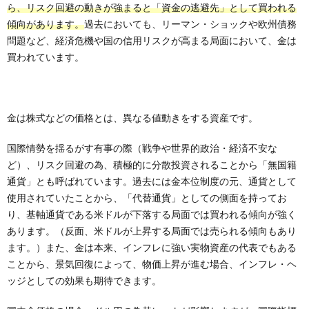
ら、リスク回避の動きが強まると「資金の逃避先」として買われる
傾向があります。
過去においても、リーマン・ショックや欧州債務
問題など、経済危機や国の信用リスクが高まる局面において、金は
買われています。
金は株式などの価格とは、異なる値動きをする資産です。
国際情勢を揺るがす有事の際（戦争や世界的政治・経済不安な
ど）、リスク回避の為、積極的に分散投資されることから「無国籍
通貨」とも呼ばれています。過去には金本位制度の元、通貨として
使用されていたことから、「代替通貨」としての側面を持ってお
り、基軸通貨である米ドルが下落する局面では買われる傾向が強く
あります。（反面、米ドルが上昇する局面では売られる傾向もあり
ます。）また、金は本来、インフレに強い実物資産の代表でもある
ことから、景気回復によって、物価上昇が進む場合、インフレ・ヘ
ッジとしての効果も期待できます。