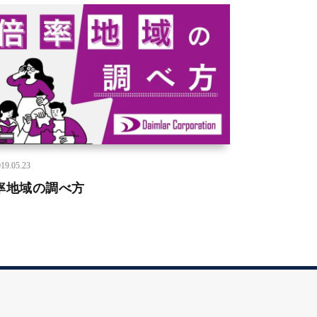
19.05.23
率地域の調べ方