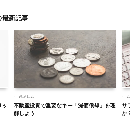
の最新記事
2019.11.25
20
リッ
不動産投資で重要なキー「減価償却」を理
サ
解しよう
か