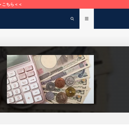
＞こちら＜＜