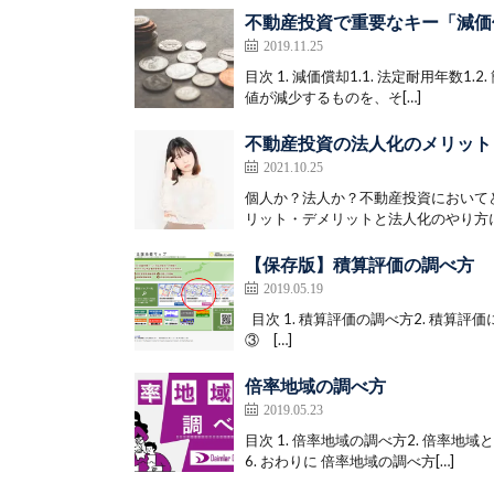
不動産投資で重要なキー「減価
2019.11.25
目次 1. 減価償却1.1. 法定耐用年数1
値が減少するものを、そ[…]
不動産投資の法人化のメリット
2021.10.25
個人か？法人か？不動産投資において
リット・デメリットと法人化のやり方に
【保存版】積算評価の調べ方
2019.05.19
目次 1. 積算評価の調べ方2. 積算評価に使
③ […]
倍率地域の調べ方
2019.05.23
目次 1. 倍率地域の調べ方2. 倍率地域
6. おわりに 倍率地域の調べ方[…]