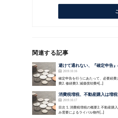
関連する記事
避けて通れない、『確定申告』
2019.10.16
確定申告を行うにあたって、必要経費と
費2. 修繕費3. 減価償却費4[…]
消費税増税、不動産購入は増税
2019.10.17
目次 1. 消費税増税の概要2. 不動産購入
み需要によるライバル物件[…]