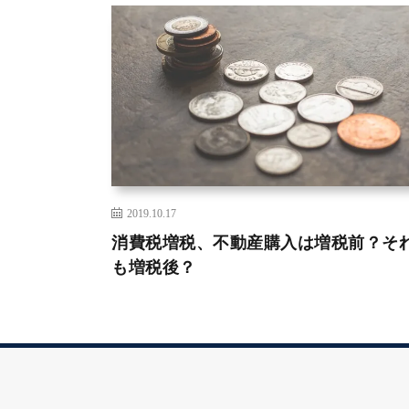
2019.10.17
消費税増税、不動産購入は増税前？そ
も増税後？