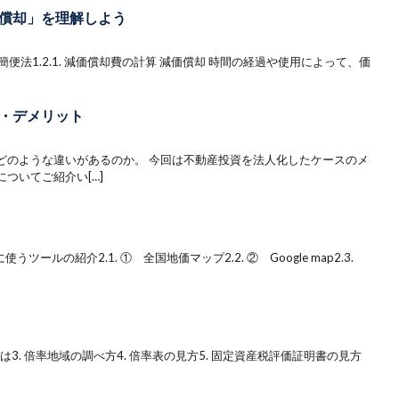
償却」を理解しよう
.2. 簡便法1.2.1. 減価償却費の計算 減価償却 時間の経過や使用によって、価
・デメリット
どのような違いがあるのか。 今回は不動産投資を法人化したケースのメ
ついてご紹介い[…]
うツールの紹介2.1. ① 全国地価マップ2.2. ② Google map2.3.
とは3. 倍率地域の調べ方4. 倍率表の見方5. 固定資産税評価証明書の見方