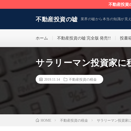
不動産投資
不動産投資の嘘
業界の嘘から本当の知識が見
ホーム
不動産投資の嘘 完全版 発売!!
投書
サラリーマン投資家に
2019.11.14
不動産投資の税金
不動産投資の税金
サラリーマン投資家
HOME