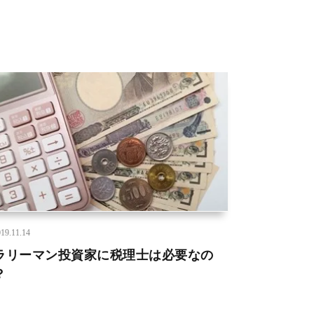
19.11.14
ラリーマン投資家に税理士は必要なの
？