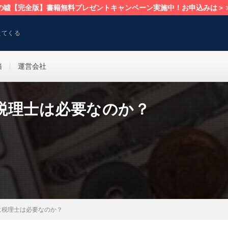
の噓【完全版】書籍無料プレゼントキャンペーン実施中！お申込みは＞
えてくる
箱
運営会社
税理士は必要なのか？
に税理士は必要なのか？