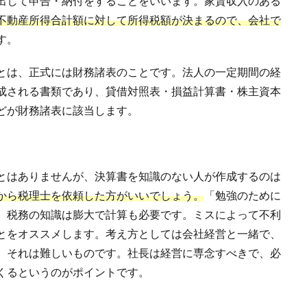
出して申告・納付をすることをいいます。家賃収入のある
不動産所得合計額に対して所得税額が決まるので、会社で
す。
とは、正式には財務諸表のことです。法人の一定期間の経
成される書類であり、貸借対照表・損益計算書・株主資本
どが財務諸表に該当します。
とはありませんが、決算書を知識のない人が作成するのは
から税理士を依頼した方がいいでしょう。
「勉強のために
、税務の知識は膨大で計算も必要です。ミスによって不利
とをオススメします。考え方としては会社経営と一緒で、
、それは難しいものです。社長は経営に専念すべきで、必
くるというのがポイントです。