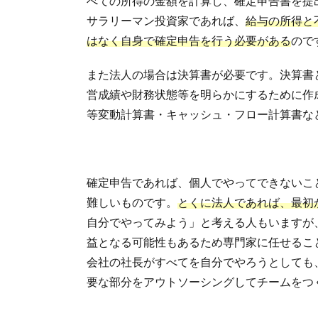
べての所得の金額を計算し、確定申告書を提
サラリーマン投資家であれば、
給与の所得と
はなく自身で確定申告を行う必要がある
ので
また法人の場合は決算書が必要です。決算書
営成績や財務状態等を明らかにするために作
等変動計算書・キャッシュ・フロー計算書な
確定申告であれば、個人でやってできないこ
難しいものです。
とくに法人であれば、最初
自分でやってみよう」と考える人もいますが
益となる可能性もあるため専門家に任せるこ
会社の社長がすべてを自分でやろうとしても
要な部分をアウトソーシングしてチームをつ