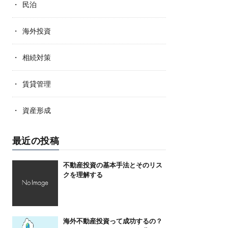
民泊
海外投資
相続対策
賃貸管理
資産形成
最近の投稿
不動産投資の基本手法とそのリス
クを理解する
海外不動産投資って成功するの？