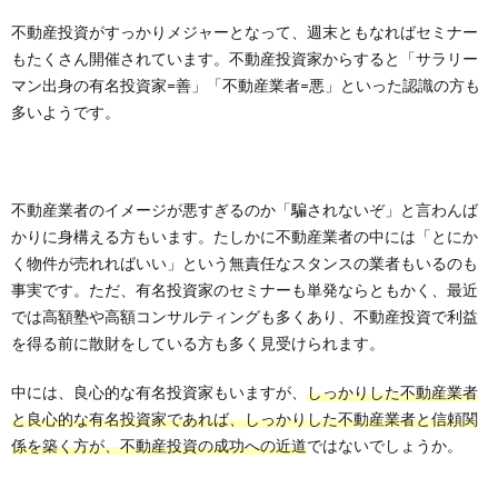
不動産投資がすっかりメジャーとなって、週末ともなればセミナー
もたくさん開催されています。不動産投資家からすると「サラリー
マン出身の有名投資家=善」「不動産業者=悪」といった認識の方も
多いようです。
不動産業者のイメージが悪すぎるのか「騙されないぞ」と言わんば
かりに身構える方もいます。たしかに不動産業者の中には「とにか
く物件が売れればいい」という無責任なスタンスの業者もいるのも
事実です。ただ、有名投資家のセミナーも単発ならともかく、最近
では高額塾や高額コンサルティングも多くあり、不動産投資で利益
を得る前に散財をしている方も多く見受けられます。
中には、良心的な有名投資家もいますが、
しっかりした不動産業者
と良心的な有名投資家であれば、しっかりした不動産業者と信頼関
係を築く方が、不動産投資の成功への近道
ではないでしょうか。