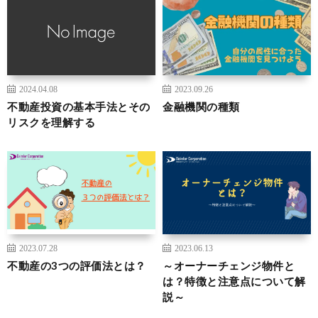
2024.04.08
2023.09.26
不動産投資の基本手法とその
金融機関の種類
リスクを理解する
2023.07.28
2023.06.13
不動産の3つの評価法とは？
～オーナーチェンジ物件と
は？特徴と注意点について解
説～