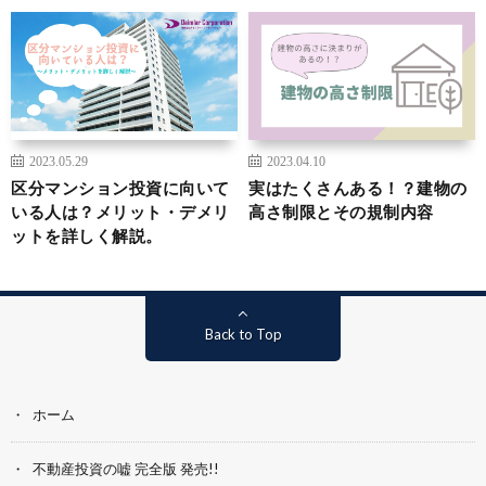
2023.05.29
2023.04.10
区分マンション投資に向いて
実はたくさんある！？建物の
いる人は？メリット・デメリ
高さ制限とその規制内容
ットを詳しく解説。
Back to Top
ホーム
不動産投資の嘘 完全版 発売!!