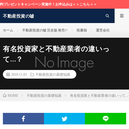
ントキャンペーン実施中！お申込みは＞＞こちら＜＜
不動産投資の嘘
ホーム
不動産投資の嘘 完全版 発売!!
投書箱
運営会社
有名投資家と不動産業者の違いっ
て…？
2019.11.05
不動産投資の基礎知識
不動産投資の基礎知識
有名投資家と不動産業者の違いって…
HOME