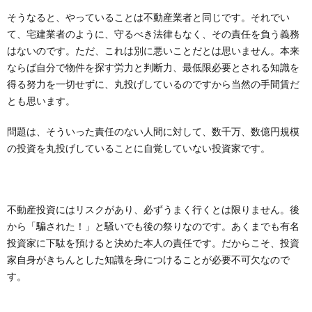
そうなると、やっていることは不動産業者と同じです。それでい
て、宅建業者のように、守るべき法律もなく、その責任を負う義務
はないのです。ただ、これは別に悪いことだとは思いません。本来
ならば自分で物件を探す労力と判断力、最低限必要とされる知識を
得る努力を一切せずに、丸投げしているのですから当然の手間賃だ
とも思います。
問題は、そういった責任のない人間に対して、数千万、数億円規模
の投資を丸投げしていることに自覚していない投資家です。
不動産投資にはリスクがあり、必ずうまく行くとは限りません。後
から「騙された！」と騒いでも後の祭りなのです。あくまでも有名
投資家に下駄を預けると決めた本人の責任です。だからこそ、投資
家自身がきちんとした知識を身につけることが必要不可欠なので
す。