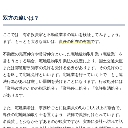
双方の違いは？
ここでは、有名投資家と不動産業者の違いを検証してみましょう。
まず、もっとも大きな違いは、
責任の所在の有無
です。
不動産の売買仲介や賃貸仲介といった宅地建物取引業（宅建業）を
営もうとする場合、宅地建物取引業法の規定により、国土交通大臣
または都道府県知事の免許を受ける必要があります。その免許のこ
とを略して宅建免許といいます。宅建業を行っていく上で、もし違
法行為があれば厳しい罰則を受けることになります。行政処分には
「業務改善のための指示処分」「業務停止処分」「免許取消処分」
があります。
また、宅建業者は、事務所ごとに従業員の5人に1人以上の割合で、
専任の宅地建物取引士を置くよう、法律で義務付けられています。
名義貸しも少なからずあるのが現実ですが、実際に会社へ訪れて話